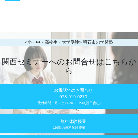
<小・中・高校生・大学受験> 明石市の学習塾
関西セミナーへのお問合せはこちらか
ら
お電話でのお問合せ
078-919-0270
受付時間：月～土14:30～21:30(祝日含む)
無料体験授業
1週間の無料体験授業