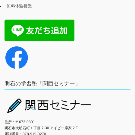
無料体験授業
明石の学習塾「関西セミナー」
住所：〒673-0891
明石市大明石町１丁目 7‐30 アイビー岸家 2 F
電話番号：078-919-0270