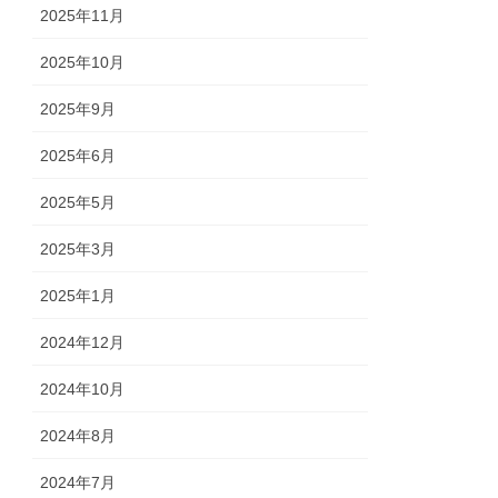
2025年11月
2025年10月
2025年9月
2025年6月
2025年5月
2025年3月
2025年1月
2024年12月
2024年10月
2024年8月
2024年7月