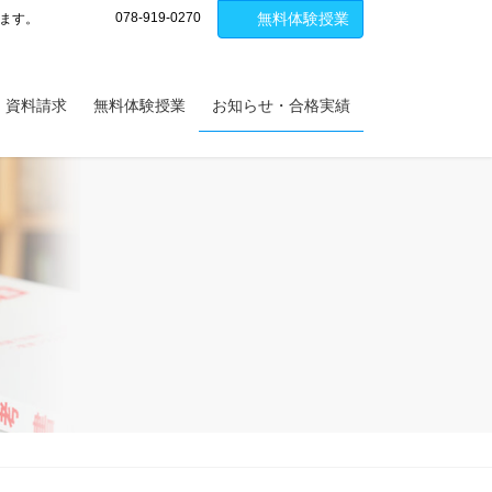
078-919-0270
無料体験授業
します。
・資料請求
無料体験授業
お知らせ・合格実績