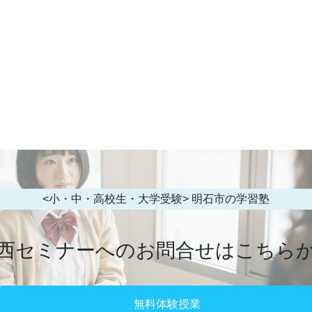
<小・中・高校生・大学受験> 明石市の学習塾
西セミナーへのお問合せはこちら
無料体験授業