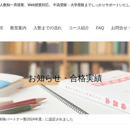
少人数制一斉授業、Web授業対応。 中高受験・大学受験までしっかりサポートいた
ME
教室案内
入塾までの流れ
コース紹介
FAQ
お問合せ
お知らせ・合格実績
英検パートナー塾2024年度」に認定されました