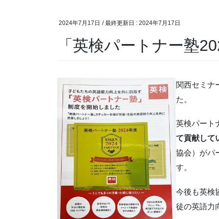
2024年7月17日
/ 最終更新日 :
2024年7月17日
「英検パートナー塾20
関西セミナ
た。
英検パート
て貢献して
協会）がパ
す。
今後も英検
徒の英語力