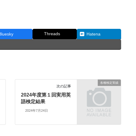
Threads
Bluesky
Hatena
各種検定実績
次の記事
2024年度第１回実用英
語検定結果
2024年7月24日