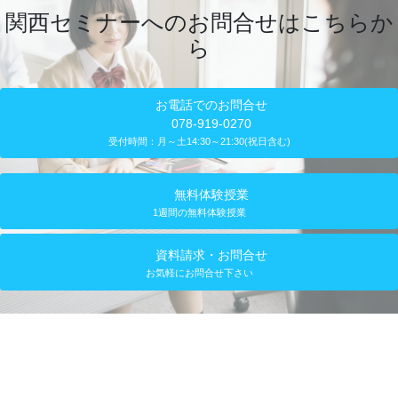
関西セミナーへのお問合せはこちらか
ら
お電話でのお問合せ
078-919-0270
受付時間：月～土14:30～21:30(祝日含む)
無料体験授業
1週間の無料体験授業
資料請求・お問合せ
お気軽にお問合せ下さい