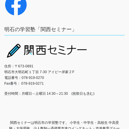
明石の学習塾「関西セミナー」
住所：〒673-0891
明石市大明石町１丁目 7‐30 アイビー岸家 2 F
電話番号：078-919-0270
Fax番号： 078-919-0271
受付時間：月曜日～土曜日 14:30～21:30 (祝祭日も含む)
関西セミナーは明石市の学習塾です。 小学生・中学生・高校生 中高受
験・大学受験。少人数制一斉授業市進ウイングネット・市進教育グルー