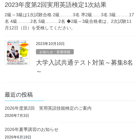
2023年度第2回実用英語検定1次結果
2級～3級は1次試験合格 2級………3名 凖2級……3名 3級………17
名 4級………2名 5級………2名 ◆2級～3級合格者は、2次試験11
月12日（日）を受検してください。
2023年10月10日
お知らせ・新着情報
大学入試共通テスト対策～募集8名
～
最近の投稿
2026年度第2回 実用英語技能検定のご案内
2026年7月3日
2026年夏季講習のお知らせ
2026年6月19日