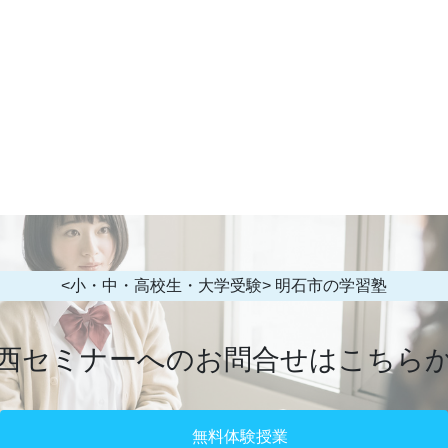
<小・中・高校生・大学受験> 明石市の学習塾
西セミナーへのお問合せはこちら
無料体験授業