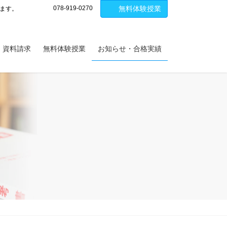
078-919-0270
無料体験授業
します。
・資料請求
無料体験授業
お知らせ・合格実績