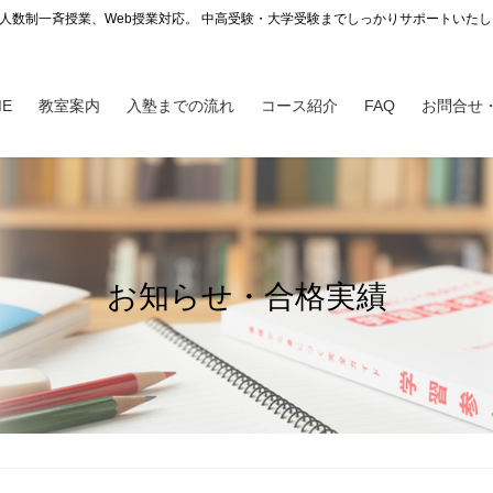
少人数制一斉授業、Web授業対応。 中高受験・大学受験までしっかりサポートいた
ME
教室案内
入塾までの流れ
コース紹介
FAQ
お問合せ
お知らせ・合格実績