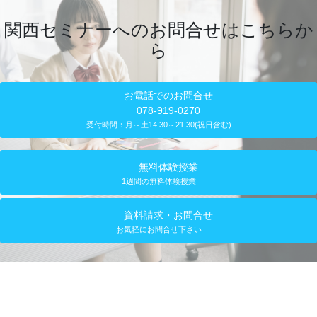
関西セミナーへのお問合せはこちらか
ら
お電話でのお問合せ
078-919-0270
受付時間：月～土14:30～21:30(祝日含む)
無料体験授業
1週間の無料体験授業
資料請求・お問合せ
お気軽にお問合せ下さい