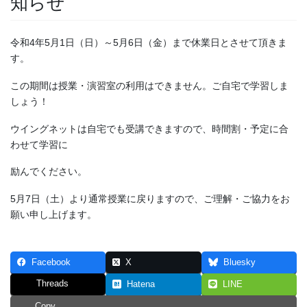
知らせ
令和4年5月1日（日）～5月6日（金）まで休業日とさせて頂きま
す。
この期間は授業・演習室の利用はできません。ご自宅で学習しま
しょう！
ウイングネットは自宅でも受講できますので、時間割・予定に合
わせて学習に
励んでください。
5月7日（土）より通常授業に戻りますので、ご理解・ご協力をお
願い申し上げます。
Facebook
X
Bluesky
Threads
Hatena
LINE
Copy